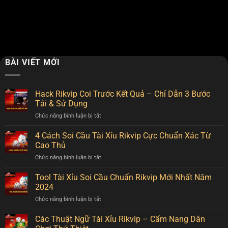
BÀI VIẾT MỚI
Hack Rikvip Coi Trước Kết Quả – Chỉ Dẫn 3 Bước
Tải & Sử Dụng
Chức năng bình luận bị tắt
ở
Hack
Rikvip
4 Cách Soi Cầu Tài Xỉu Rikvip Cực Chuẩn Xác Từ
Coi
Cao Thủ
Trước
Chức năng bình luận bị tắt
ở
Kết
4
Quả
Cách
Tool Tài Xỉu Soi Cầu Chuẩn Rikvip Mới Nhất Năm
–
Soi
Chỉ
2024
Cầu
Dẫn
Chức năng bình luận bị tắt
ở
Tài
3
Tool
Xỉu
Bước
Tài
Các Thuật Ngữ Tài Xỉu Rikvip – Cẩm Nang Dân
Rikvip
Tải
Xỉu
Cực