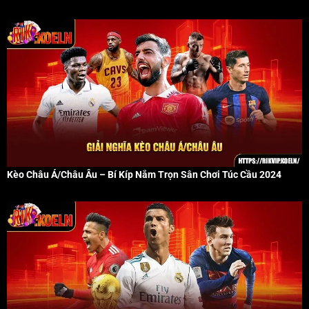
Kèo Châu Á/Châu Âu – Bí Kíp Nắm Trọn Sân Chơi Túc Cầu 2024