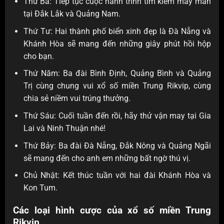
Thứ Ba: Tiếp tục cuộc hành trình tìm kiếm may mắn
tại Đắk Lắk và Quảng Nam.
Thứ Tư: Hai thành phố biển xinh đẹp là Đà Nẵng và
Khánh Hòa sẽ mang đến những giây phút hồi hộp
cho bạn.
Thứ Năm: Ba đài Bình Định, Quảng Bình và Quảng
Trị cùng chung vui xổ số miền Trung Rikvip, cùng
chia sẻ niềm vui trúng thưởng.
Thứ Sáu: Cuối tuần đến rồi, hãy thử vận may tại Gia
Lai và Ninh Thuận nhé!
Thứ Bảy: Ba đài Đà Nẵng, Đắk Nông và Quảng Ngãi
sẽ mang đến cho anh em những bất ngờ thú vị.
Chủ Nhật: Kết thúc tuần với hai đài Khánh Hòa và
Kon Tum.
Các loại hình cược của xổ số miền Trung
Rikvip