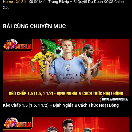
Home
-
Xổ Số
-
Xổ Số Miền Trung Rikvip – Bí Quyết Dự Đoán KQXS Chính
Xác
BÀI CÙNG CHUYÊN MỤC
Kèo Chấp 1.5 (1.5, 1 1/2) – Định Nghĩa & Cách Thức Hoạt Động