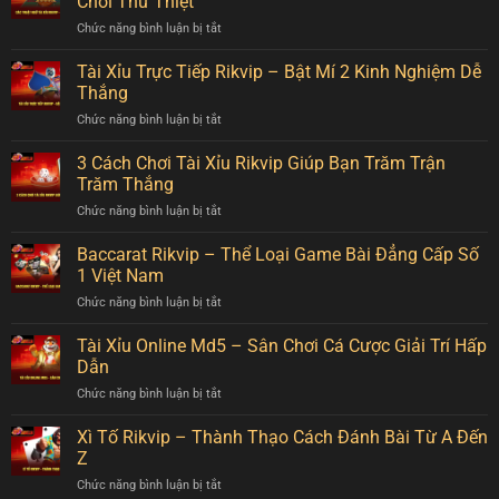
Chơi Thứ Thiệt
&
Soi
Chuẩn
Sử
Chức năng bình luận bị tắt
ở
Cầu
Xác
Dụng
Các
Chuẩn
Từ
Thuật
Tài Xỉu Trực Tiếp Rikvip – Bật Mí 2 Kinh Nghiệm Dễ
Rikvip
Cao
Ngữ
Mới
Thắng
Thủ
Tài
Nhất
Chức năng bình luận bị tắt
ở
Xỉu
Năm
Tài
Rikvip
2024
Xỉu
3 Cách Chơi Tài Xỉu Rikvip Giúp Bạn Trăm Trận
–
Trực
Cẩm
Trăm Thắng
Tiếp
Nang
Chức năng bình luận bị tắt
ở
Rikvip
Dân
3
–
Chơi
Cách
Baccarat Rikvip – Thể Loại Game Bài Đẳng Cấp Số
Bật
Thứ
Chơi
Mí
1 Việt Nam
Thiệt
Tài
2
Chức năng bình luận bị tắt
ở
Xỉu
Kinh
Baccarat
Rikvip
Nghiệm
Rikvip
Tài Xỉu Online Md5 – Sân Chơi Cá Cược Giải Trí Hấp
Giúp
Dễ
–
Bạn
Dẫn
Thắng
Thể
Trăm
Chức năng bình luận bị tắt
ở
Loại
Trận
Tài
Game
Trăm
Xỉu
Xì Tố Rikvip – Thành Thạo Cách Đánh Bài Từ A Đến
Bài
Thắng
Online
Đẳng
Z
Md5
Cấp
Chức năng bình luận bị tắt
ở
–
Số