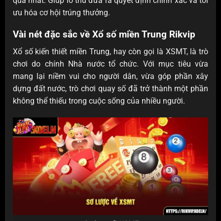
quả nhất. Giúp lô thủ đưa ra quyết định chính xác và tối
ưu hóa cơ hội trúng thưởng.
Vài nét đặc sắc về Xổ số miền Trung Rikvip
Xổ số kiến thiết miền Trung, hay còn gọi là XSMT, là trò
chơi do chính Nhà nước tổ chức. Với mục tiêu vừa
mang lại niềm vui cho người dân, vừa góp phần xây
dựng đất nước, trò chơi quay số đã trở thành một phần
không thể thiếu trong cuộc sống của nhiều người.