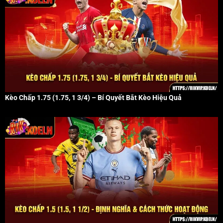
Kèo Chấp 1.75 (1.75, 1 3/4) – Bí Quyết Bắt Kèo Hiệu Quả