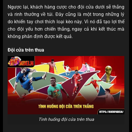
Ngược lại, khách hàng cược cho đội cửa dưới sẽ thắng
và rinh thưởng về túi. Đây cũng là một trong những lý
do khiến tay chơi thích loại kèo này. Vì nó đã tạo lợi thế
cho đội yếu hơn chiến thắng, ngay cả khi kết thúc mà
không phân định được kết quả.
Đội cửa trên thua
Tình huống đội cửa trên thua