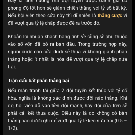
Đây là tình huống mà đội tuyển được đánh giá có
phong độ tốt hơn sẽ giành chiến thắng với tỷ số bất kỳ.
Nếu hội viên theo cửa này thì dĩ nhiên là
thắng cược
vì
đã vượt qua tỷ lệ chấp được đề ra trước đó.
Khoản lợi nhuận khách hàng rinh về cũng sẽ phụ thuộc
vào số vốn đã bỏ ra ban đầu. Trong trường hợp này,
người cược cho cửa dưới sẽ thua vì không giành phần
thắng hoặc ít nhất là hòa để vượt qua tỷ lệ chấp nửa
trái.
Trận đấu bất phân thắng bại
Nếu màn tranh tài giữa 2 đội tuyển kết thúc với tỷ số
hòa, nghĩa là không xác định được đội nào thắng. Khi
đó, hội viên đã vào tiền đội mạnh, hay đội cửa trên sẽ
phải cái kết thua cuộc. Điều này là do không có bàn
thắng nào được ghi để vượt qua tỷ lệ kèo nửa trái (0.5 –
1/2).