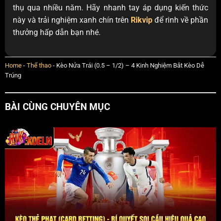
thụ qua nhiều năm. Hãy nhanh tay áp dụng kiến thức
này và trải nghiệm xanh chín trên
Rikvip
để rinh về phần
thưởng hấp dẫn bạn nhé.
Home
-
Thể thao
-
Kèo Nửa Trái (0.5 – 1/2) – 4 Kinh Nghiệm Bắt Kèo Dễ
Trúng
BÀI CÙNG CHUYÊN MỤC