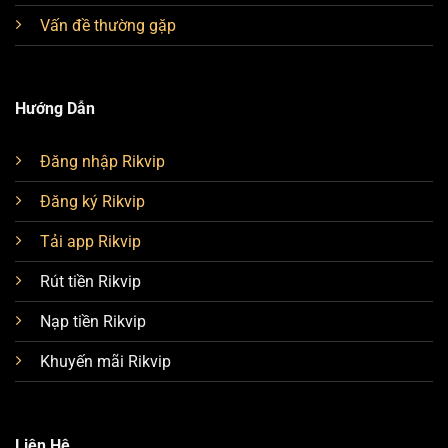
Vấn đề thường gặp
Hướng Dẫn
Đăng nhập Rikvip
Đăng ký Rikvip
Tải app Rikvip
Rút tiền Rikvip
Nạp tiền Rikvip
Khuyến mãi Rikvip
Liên Hệ