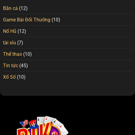
–
3
Bắn cá
(12)
Bí
Chiến
Quyết
Lược
Game Bài Đổi Thưởng
(10)
Soi
Dễ
Cầu
Thắng
Hiệu
Nổ Hũ
(12)
Quả
Cao
tài xỉu
(7)
Thể thao
(10)
Tin tức
(45)
Xổ Số
(10)