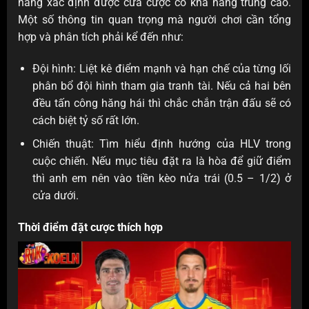
hàng xác định được cửa cược có khả năng trúng cao.
Một số thông tin quan trọng mà người chơi cần tổng
hợp và phân tích phải kể đến như:
Đội hình: Liệt kê điểm mạnh và hạn chế của từng lối
phân bổ đội hình tham gia tranh tài. Nếu cả hai bên
đều tấn công hăng hái thì chắc chắn trận đấu sẽ có
cách biệt tỷ số rất lớn.
Chiến thuật: Tìm hiểu định hướng của HLV trong
cuộc chiến. Nếu mục tiêu đặt ra là hòa để giữ điểm
thì anh em nên vào tiền kèo nửa trái (0.5 – 1/2) ở
cửa dưới.
Thời điểm đặt cược thích hợp