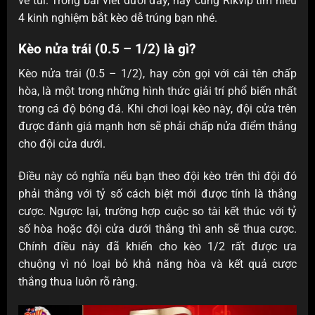
về túi. Trong bài viết dưới đây, hãy cùng Rikvip tìm hiểu
4 kinh nghiệm bắt kèo dễ trúng bạn nhé.
Kèo nửa trái (0.5 – 1/2) là gì?
Kèo nửa trái (0.5 – 1/2), hay còn gọi với cái tên chấp
hòa, là một trong những hình thức giải trí phổ biến nhất
trong cá độ bóng đá. Khi chơi loại kèo này, đội cửa trên
được đánh giá mạnh hơn sẽ phải chấp nửa điểm thắng
cho đội cửa dưới.
Điều này có nghĩa nếu bạn theo đội kèo trên thì đội đó
phải thắng với tỷ số cách biệt mới được tính là thắng
cược. Ngược lại, trường hợp cuộc so tài kết thúc với tỷ
số hòa hoặc đội cửa dưới thắng thì anh sẽ thua cược.
Chính điều này đã khiến cho kèo 1/2 rất được ưa
chuộng vì nó loại bỏ khả năng hòa và kết quả cược
thắng thua luôn rõ ràng.