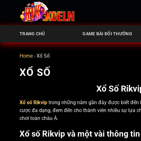
TRANG CHỦ
GAME BÀI ĐỔI THƯỞNG
Home
-
Xổ Số
XỔ SỐ
Xổ Số Rikvi
Xổ số Rikvip
trong những năm gần đây được biết đến là
cược đa dạng, đem đến cho thành viên nhiều sự lựa chọ
chơi toàn châu Á.
Xổ số Rikvip và một vài thông ti