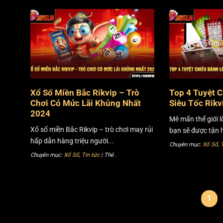
Chuyên mục xổ số Rkivip được cổng game đầu tư phát tr
gây ấn tượng mạnh với đông đảo khách hàng.
Sảnh xổ số online được nghiên cứu, xây dựng bởi các c
năng, nút lệnh cần thiết đều được hiển thị rõ ràng nga
Chơi XS minh bạch, tỷ lệ trúng giải cao
Xổ Số Miền Bắc Rikvip – Trò
Top 4 Tuyệt C
Chơi Có Mức Lãi Khủng Nhất
Siêu Tốc Rikv
Tính minh bạch được đánh giá là một trong những lợi 
2024
Mê mẩn thế giới lô
chuyên mục đều sử dụng kết quả phiên quay thưởng từ
Xổ số miền Bắc Rikvip – trò chơi may rủi
bạn sẽ được tận 
hấp dẫn hàng triệu người...
Vì vậy, tuyệt đối không có tình trạng gian lận, can th
Chuyên mục:
Xổ Số
,
Chuyên mục:
Xổ Số
,
Tin tức
| Thẻ
.
tưởng từ đông đảo khách hàng.
Không chỉ vậy, các sản phẩm xổ số còn được cổng game
tìm kiếm cơ hội đổi đời cho mình.
1