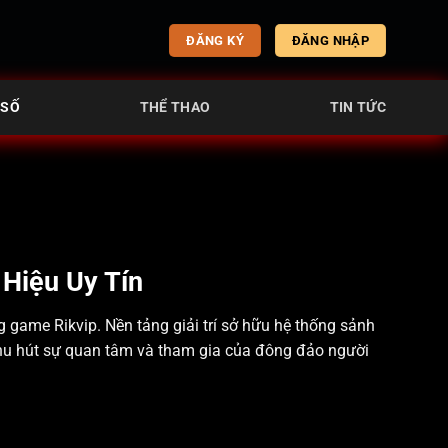
ĐĂNG KÝ
ĐĂNG NHẬP
 SỐ
THỂ THAO
TIN TỨC
 Hiệu Uy Tín
game Rikvip. Nền tảng giải trí sở hữu hệ thống sảnh
 thu hút sự quan tâm và tham gia của đông đảo người