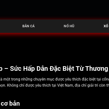
BẮN CÁ
NỔ HŨ
XỔ
p – Sức Hấp Dẫn Đặc Biệt Từ Thương
 một trong những chuyên mục được yêu thích đặc biệt tại cổng 
n. Không chỉ được yêu thích tại Việt Nam, địa chỉ giải trí còn
n cơ bản