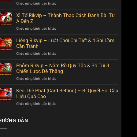
Trăm
Chức năng bình luận bị tắt
ở
Loại
Trận
Tài
Game
 là dù ở bất kỳ phiên bản nào, giao diện giải trí đều
Trăm
Xỉu
Xì Tố Rikvip – Thành Thạo Cách Đánh Bài Từ
Bài
Thắng
Online
Đẳng
A Đến Z
Md5
Cấp
Chức năng bình luận bị tắt
ở
–
Số
ện đại – thông minh – thân thiện. Tất cả các tính
Xì
Sân
1
Tố
gặp không quá nhiều khó khăn.
Liêng Rikvip – Luật Chơi Chi Tiết & 4 Sai Lầm
Chơi
Việt
Rikvip
Cá
Cần Tránh
Nam
–
Cược
Chức năng bình luận bị tắt
ở
Thành
Giải
Liêng
Thạo
Trí
Rikvip
Phỏm Rikvip – Nắm Rõ Quy Tắc & Bỏ Túi 3
Cách
Hấp
àng trong suốt nhiều năm qua. Tất cả các sản phẩm tại
–
Đánh
Chiến Lược Dễ Thắng
Dẫn
Luật
Bài
Chức năng bình luận bị tắt
ở
Chơi
Từ
Phỏm
Chi
A
ân chơi từ những ngày đầu ra mắt đã sớm có được sự tin
Rikvip
Kèo Thẻ Phạt (Card Betting) – Bí Quyết Soi Cầu
Tiết
Đến
–
&
Hiệu Quả Cao
Z
Nắm
4
Chức năng bình luận bị tắt
ở
Rõ
Sai
Kèo
mái lựa chọn sản phẩm phù hợp để tham gia giải trí,
Quy
Lầm
Thẻ
Tắc
Cần
Phạt
HƯỚNG DẪN
&
Tránh
(Card
Bỏ
Betting)
Túi
–
3