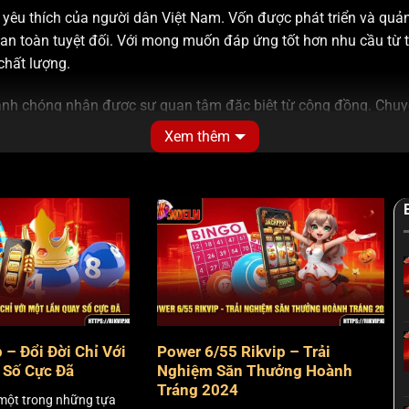
rí yêu thích của người dân Việt Nam. Vốn được phát triển và quản
 toàn tuyệt đối. Với mong muốn đáp ứng tốt hơn nhu cầu từ thị
chất lượng.
nhanh chóng nhận được sự quan tâm đặc biệt từ cộng đồng. Ch
ải mái lựa chọn và trải nghiệm. Kết quả quay thưởng được cập 
Xem thêm
 chuyển đến đại lý vé số để chọn số, vừa tốn thời gian vừa mất n
 cổng game Rikvip. Toàn bộ quá trình được diễn ra hoàn toàn trê
 – Đổi Đời Chỉ Với
Power 6/55 Rikvip – Trải
 Số Cực Đã
Nghiệm Săn Thưởng Hoành
Tráng 2024
 một trong những tựa