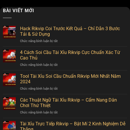
BÀI VIẾT MỚI
Hack Rikvip Coi Trước Kết Quả – Chỉ Dẫn 3 Bước
Tải & Sử Dụng
Chức năng bình luận bị tắt
ở
Hack
Rikvip
4 Cách Soi Cầu Tài Xỉu Rikvip Cực Chuẩn Xác Từ
Coi
Cao Thủ
Trước
Chức năng bình luận bị tắt
ở
Kết
4
Quả
Cách
Tool Tài Xỉu Soi Cầu Chuẩn Rikvip Mới Nhất Năm
–
Soi
Chỉ
2024
Cầu
Dẫn
Chức năng bình luận bị tắt
ở
Tài
3
Tool
Xỉu
Bước
Tài
Các Thuật Ngữ Tài Xỉu Rikvip – Cẩm Nang Dân
Rikvip
Tải
Xỉu
Cực
Chơi Thứ Thiệt
&
Soi
Chuẩn
Sử
Chức năng bình luận bị tắt
ở
Cầu
Xác
Dụng
Các
Chuẩn
Từ
Thuật
Tài Xỉu Trực Tiếp Rikvip – Bật Mí 2 Kinh Nghiệm Dễ
Rikvip
Cao
Ngữ
Mới
Thắng
Thủ