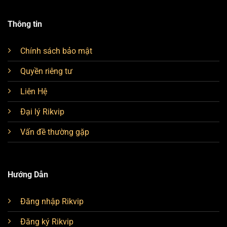
Thông tin
Chính sách bảo mật
Quyền riêng tư
Liên Hệ
Đại lý Rikvip
Vấn đề thường gặp
Hướng Dẫn
Đăng nhập Rikvip
Đăng ký Rikvip