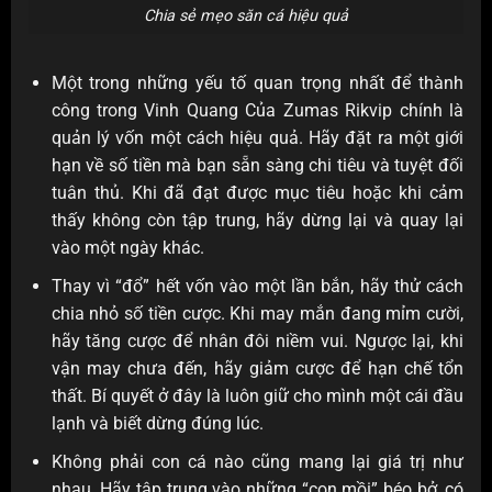
Chia sẻ mẹo săn cá hiệu quả
Một trong những yếu tố quan trọng nhất để thành
công trong Vinh Quang Của Zumas Rikvip chính là
quản lý vốn một cách hiệu quả. Hãy đặt ra một giới
hạn về số tiền mà bạn sẵn sàng chi tiêu và tuyệt đối
tuân thủ. Khi đã đạt được mục tiêu hoặc khi cảm
thấy không còn tập trung, hãy dừng lại và quay lại
vào một ngày khác.
Thay vì “đổ” hết vốn vào một lần bắn, hãy thử cách
chia nhỏ số tiền cược. Khi may mắn đang mỉm cười,
hãy tăng cược để nhân đôi niềm vui. Ngược lại, khi
vận may chưa đến, hãy giảm cược để hạn chế tổn
thất. Bí quyết ở đây là luôn giữ cho mình một cái đầu
lạnh và biết dừng đúng lúc.
Không phải con cá nào cũng mang lại giá trị như
nhau. Hãy tập trung vào những “con mồi” béo bở, có