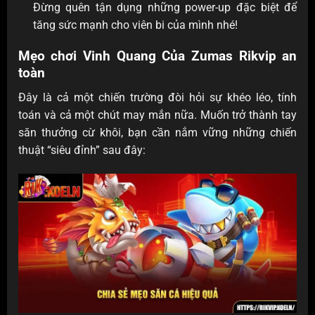
Đừng quên tận dụng những power-up đặc biệt để
tăng sức mạnh cho viên bi của mình nhé!
Mẹo chơi Vinh Quang Của Zumas Rikvip an
toàn
Đây là cả một chiến trường đòi hỏi sự khéo léo, tính
toán và cả một chút may mắn nữa. Muốn trở thành tay
săn thưởng cừ khôi, bạn cần nắm vững những chiến
thuật “siêu đỉnh” sau đây: