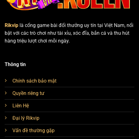
Rikvip
là cổng game bài đổi thưởng uy tín tại Việt Nam, nổi
bật với các trò chơi như tài xỉu, xóc đĩa, bắn cá và thu hút
hàng triệu lượt chơi mỗi ngày.
Thông tin
Chính sách bảo mật
Quyền riêng tư
Liên Hệ
Đại lý Rikvip
Vấn đề thường gặp