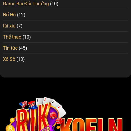
Game Bài Đổi Thưởng
(10)
Soi
Dễ
Cầu
Thắng
Hiệu
Nổ Hũ
(12)
Quả
Cao
tài xỉu
(7)
Thể thao
(10)
Tin tức
(45)
Xổ Số
(10)