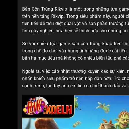
Bắn Côn Trùng Rikvip là một trong những tựa game 
trên nền tảng Rikvip. Trong siêu phẩm này, người 
tiên tiến để tiêu diệt quái vật và săn phần thưởng 
tính gây nghiện, hứa hẹn sẽ thích hợp cho những ai
So với nhiều tựa game săn côn trùng khác trên thị
trong chế độ chơi và những tính năng được cải tiến.
bắn hạ mục tiêu mà không có nhiều biến tấu phá các
Ngoài ra, việc cập nhật thường xuyên các sự kiện,
nhấn khiến siêu phẩm trở nên hấp dẫn hơn. Trò chơi 
cạnh tranh, tại đây anh em liền có thể thách đấu và