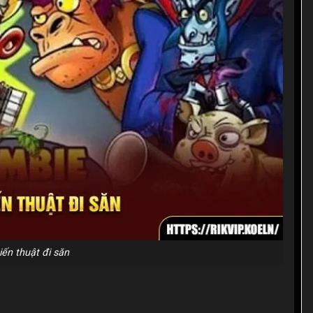
iến thuật đi săn