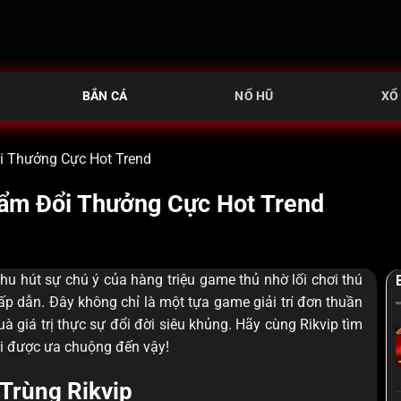
BẮN CÁ
NỔ HŨ
XỔ
ổi Thưởng Cực Hot Trend
hẩm Đổi Thưởng Cực Hot Trend
u hút sự chú ý của hàng triệu game thủ nhờ lối chơi thú
ấp dẫn. Đây không chỉ là một tựa game giải trí đơn thuần
giá trị thực sự đổi đời siêu khủng. Hãy cùng Rikvip tìm
 lại được ưa chuộng đến vậy!
 Trùng Rikvip