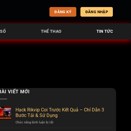
ĐĂNG KÝ
ĐĂNG NHẬP
 SỐ
THỂ THAO
TIN TỨC
BÀI VIẾT MỚI
Hack Rikvip Coi Trước Kết Quả – Chỉ Dẫn 3
Bước Tải & Sử Dụng
Chức năng bình luận bị tắt
ở
Hack