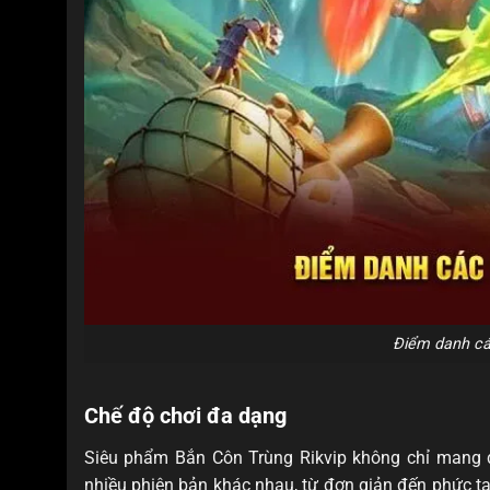
Điểm danh các
Chế độ chơi đa dạng
Siêu phẩm Bắn Côn Trùng Rikvip không chỉ mang 
nhiều phiên bản khác nhau, từ đơn giản đến phức t